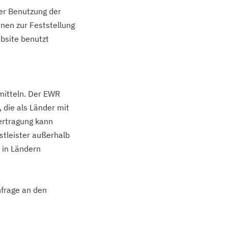
er Benutzung der
nen zur Feststellung
bsite benutzt
mitteln. Der EWR
 die als Länder mit
ertragung kann
stleister außerhalb
 in Ländern
nfrage an den