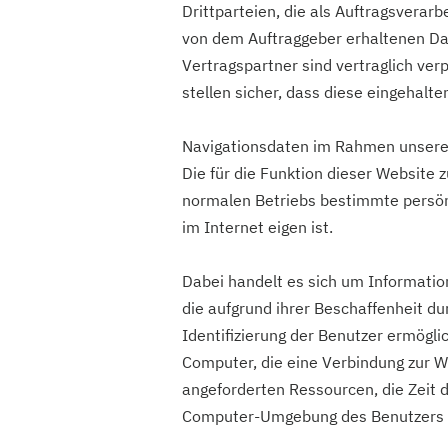
Drittparteien, die als Auftragsverarb
von dem Auftraggeber erhaltenen Da
Vertragspartner sind vertraglich ver
stellen sicher, dass diese eingehalt
Navigationsdaten im Rahmen unseres
Die für die Funktion dieser Websit
normalen Betriebs bestimmte persön
im Internet eigen ist.
Dabei handelt es sich um Information
die aufgrund ihrer Beschaffenheit d
Identifizierung der Benutzer ermögl
Computer, die eine Verbindung zur We
angeforderten Ressourcen, die Zeit d
Computer-Umgebung des Benutzers 