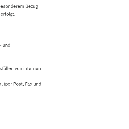
t besonderem Bezug
erfolgt.
- und
sfüllen von internen
l (per Post, Fax und