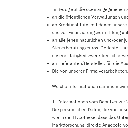
In Bezug auf die oben angegebenen Z
an die öffentlichen Verwaltungen un
an Kreditinstitute, mit denen unser
und zur Finanzierungsvermittlung un
an alle jenen natürlichen und/oder j
Steuerberatungsbüros, Gerichte, Ha
unserer Tätigkeit zweckdienlich erwe
an Lieferanten/Hersteller, für die Au
Die von unserer Firma verarbeiteten,
Welche Informationen sammeln wir v
1. Informationen vom Benutzer zur 
Die persönlichen Daten, die von uns
wie in der Hypothese, dass das Unt
Marktforschung, direkte Angebote von