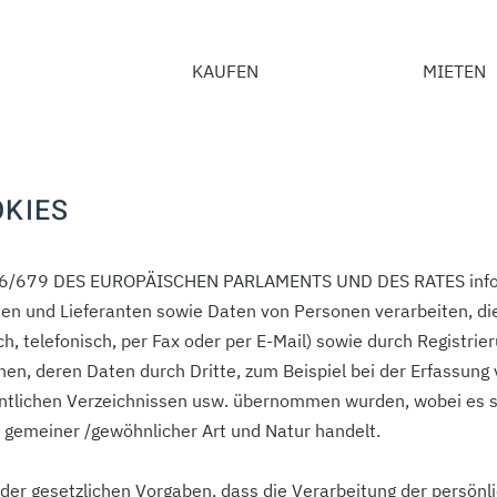
KAUFEN
MIETEN
KIES
6/679 DES EUROPÄISCHEN PARLAMENTS UND DES RATES inform
en und Lieferanten sowie Daten von Personen verarbeiten, di
ich, telefonisch, per Fax oder per E-Mail) sowie durch Registrie
nen, deren Daten durch Dritte, zum Beispiel bei der Erfassung
entlichen Verzeichnissen usw. übernommen wurden, wobei es si
 gemeiner /gewöhnlicher Art und Natur handelt.
der gesetzlichen Vorgaben, dass die Verarbeitung der persönl