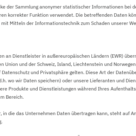
cke der Sammlung anonymer statistischer Informationen bei d
en korrekter Funktion verwendet. Die betreffenden Daten kön
en mit Mitteln der Informationstechnik zum Schaden unserer We
en an Dienstleister in außereuropäischen Ländern (EWR) über
n Union und der Schweiz, Island, Liechtenstein und Norwegen,
f Datenschutz und Privatsphäre gelten. Diese Art der Datenüb
d.h. wo wir Daten speichern) oder unsere Lieferanten und Dien
ere Produkte und Dienstleistungen während Ihres Aufenthalts
m Bereich.
der, in die das Unternehmen Daten übertragen kann, steht auf A
g.