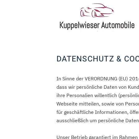
DATENSCHUTZ & COO
In Sinne der VERORDNUNG (EU) 201
dass wir persönliche Daten von Kund
ihre Personalien willentlich (persönl
Webseite mitteilen, sowie von Perso
für geschäftliche Informationen, öff
ausschließlich um persönliche Daten
Unser Betrieb garantiert im Rahmen 