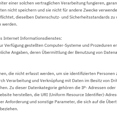
eiter einer solchen vertraglichen Verarbeitung fungieren, garan
ten nicht speichern und sie nicht für andere Zwecke verwend
pflichtet, dieselben Datenschutz- und Sicherheitsstandards zu
en werden.
 Internet Informationsdienstes:
e zur Verfügung gestellten Computer-Systeme und Prozeduren 
liche Angaben, deren Übermittlung der Benutzung von Daten
en, die nicht erfasst werden, um sie identifizierten Personen
urch Verarbeitung und Verknüpfung mit Daten im Besitz von Dri
ichen. Zu dieser Datenkategorie gehören die IP- Adressen od
bsite herstellen, die URI (Uniform Resource Identifier)-Adre
er Anforderung und sonstige Parameter, die sich auf die Über
beziehen.