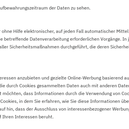
 Aufbewahrungszeitraum der Daten zu sehen.
ohne Hilfe elektronischer, auf jeden Fall automatischer Mittel
e betreffende Datenverarbeitung erforderlichen Vorgänge. In j
 aller Sicherheitsmaßnahmen durchgeführt, die deren Sicherh
eressen anzubieten und gezielte Online-Werbung basierend a
 die durch Cookies gesammelten Daten auch mit anderen Daten
t möchten, dass Informationen durch die Verwendung von Coo
Cookies, in dem Sie erfahren, wie Sie diese Informationen üb
auf hin, dass der Ausschluss von interessenbezogener Werbung
f Ihren Interessen beruht.