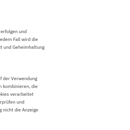
 erfolgen und
edem Fall wird die
eit und Geheimhaltung
uf der Verwendung
 kombinieren, die
kies verarbeitet
erprüfen und
 nicht die Anzeige