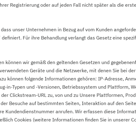
rer Registrierung oder auf jeden Fall nicht später als die erst
 dass unser Unternehmen in Bezug auf vom Kunden angeforde
“ definiert. Für ihre Behandlung verlangt das Gesetz eine spezif
en können wir gemäß den geltenden Gesetzen und gegebenenfa
verwendeten Geräte und die Netzwerke, mit denen Sie bei der
Dazu können folgende Informationen gehören: IP-Adresse, Anm
ug-in-Typen und -Versionen, Betriebssystem und Plattform, W
 der Clickstream-URL zu, von und zu Unsere Plattformen, Pro
der Besuche auf bestimmten Seiten, Interaktion auf den Seit
e Kundendienstnummer anrufen. Wir erfassen diese Informati
eßlich Cookies (weitere Informationen finden Sie in unserer Coo