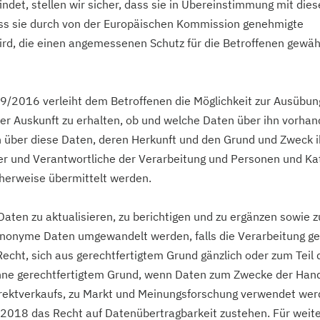
ndet, stellen wir sicher, dass sie in Übereinstimmung mit dies
ass sie durch von der Europäischen Kommission genehmigte
ird, die einen angemessenen Schutz für die Betroffenen gewäh
/2016 verleiht dem Betroffenen die Möglichkeit zur Ausübun
er Auskunft zu erhalten, ob und welche Daten über ihn vorhan
 über diese Daten, deren Herkunft und den Grund und Zweck i
er und Verantwortliche der Verarbeitung und Personen und Ka
herweise übermittelt werden.
Daten zu aktualisieren, zu berichtigen und zu ergänzen sowie 
 anonyme Daten umgewandelt werden, falls die Verarbeitung ge
echt, sich aus gerechtfertigtem Grund gänzlich oder zum Teil 
ohne gerechtfertigtem Grund, wenn Daten zum Zwecke der Hand
rektverkaufs, zu Markt und Meinungsforschung verwendet wer
 2018 das Recht auf Datenübertragbarkeit zustehen. Für weit