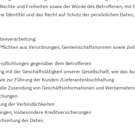
 Rechte und Freiheiten sowie der Würde des Betroffenen, mi
he Identität und das Recht auf Schutz der persönlichen Daten, 
atenverarbeitung:
, Pflichten aus Verordnungen, Gemeinschaftsnormen sowie zivil
 Verpflichtungen gegenüber dem Betroffenen
ung mit der Geschäftstätigkeit unserer Gesellschaft, wie das Au
wie zur Führung der Kunden-/Lieferantenbuchhaltung
ie die Zusendung von Geschäftsinformationen und Werbemateria
uchungen
ng der Verbindlichkeiten
erungen, insbesondere Kreditversicherungen
breitung der Daten.