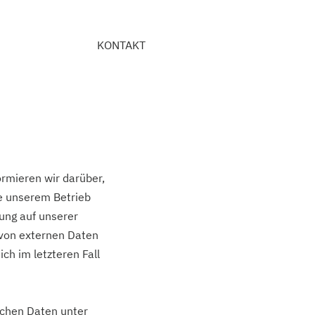
KONTAKT
ieren wir darüber,
e unserem Betrieb
rung auf unserer
 von externen Daten
ch im letzteren Fall
ichen Daten unter