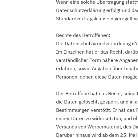
Wenn eine solche Übertragung stattfi
Datenschutzerklärung erfolgt und d
Standardvertragsklauseln geregelt w
Rechte des Betroffenen:
Die Datenschutzgrundverordnung 679
Im Einzelnen hat er das Recht, darüb
verständlicher Form nähere Angaben
erfahren, sowie Angaben über Inhab
Personen, denen diese Daten möglic
Der Betroffene hat das Recht, seine 
die Daten gelöscht, gesperrt und in
Bestimmungen verstößt. Er hat das R
seiner Daten zu widersetzten, und 
Versands von Werbematerial, des Di
Darüber hinaus wird ab dem 25. Mai