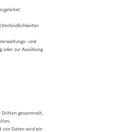
rgeleitet:
/Verbindlichkeiten
 Verwaltungs- und
ig oder zur Ausübung
r Dritten gesammelt,
tion,
t von Daten wird ein