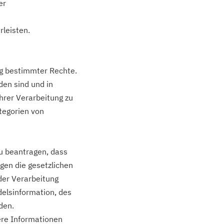
er
rleisten.
g bestimmter Rechte.
den sind und in
hrer Verarbeitung zu
tegorien von
zu beantragen, dass
gen die gesetzlichen
der Verarbeitung
elsinformation, des
den.
ere Informationen