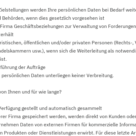
ielstellungen werden Ihre persönlichen Daten bei Bedarf weite
d Behörden, wenn dies gesetzlich vorgesehen ist
e Firma Geschäftsbeziehungen zur Verwaltung von Forderungen
terhält
uristischen, öffentlichen und/oder privaten Personen (Rechts-,
ndelskammern usw.), wenn sich die Weiterleitung als notwend
ist.
sführung der Aufträge
 persönlichen Daten unterliegen keiner Verbreitung.
on Ihnen und für wie lange?
Verfügung gestellt und automatisch gesammelt
erer Firma gespeichert werden, werden direkt von Kunden ode
ernehmen Daten von externen Firmen für kommerzielle Informa
 Produkten oder Dienstleistungen erwirbt. Für diese letzte Ar